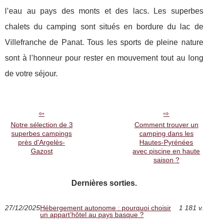
l’eau au pays des monts et des lacs. Les superbes
chalets du camping sont situés en bordure du lac de
Villefranche de Panat. Tous les sports de pleine nature
sont à l’honneur pour rester en mouvement tout au long
de votre séjour.
Notre sélection de 3
Comment trouver un
superbes campings
camping dans les
près d'Argelès-
Hautes-Pyrénées
Gazost
avec piscine en haute
saison ?
Dernières sorties.
27/12/2025
Hébergement autonome : pourquoi choisir
1 181 v.
un appart’hôtel au pays basque ?