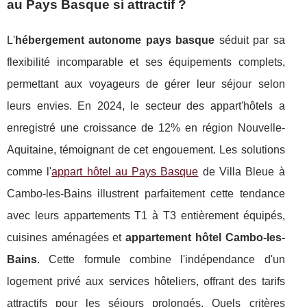
au Pays Basque si attractif ?
L'
hébergement autonome pays basque
séduit par sa
flexibilité incomparable et ses équipements complets,
permettant aux voyageurs de gérer leur séjour selon
leurs envies. En 2024, le secteur des appart'hôtels a
enregistré une croissance de 12% en région Nouvelle-
Aquitaine, témoignant de cet engouement. Les solutions
comme l'
appart hôtel au Pays Basque
de Villa Bleue à
Cambo-les-Bains illustrent parfaitement cette tendance
avec leurs appartements T1 à T3 entièrement équipés,
cuisines aménagées et
appartement hôtel Cambo-les-
Bains
. Cette formule combine l'indépendance d'un
logement privé aux services hôteliers, offrant des tarifs
attractifs pour
les séjours prolongés. Quels critères